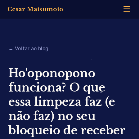
☰
Cesar Matsumoto
← Voltar ao blog
Ho'oponopono
funciona? O que
essa limpeza faz (e
não faz) no seu
bloqueio de receber