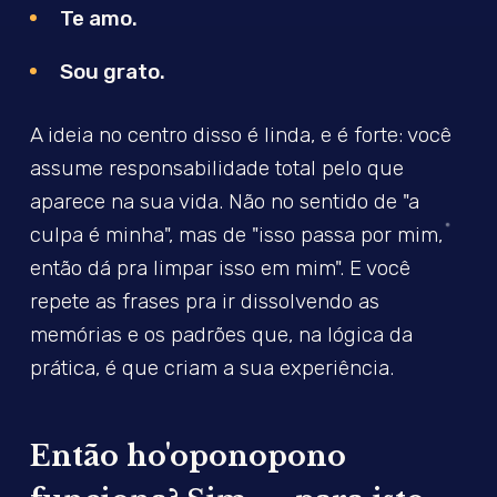
Te amo.
Sou grato.
A ideia no centro disso é linda, e é forte: você
assume responsabilidade total pelo que
aparece na sua vida. Não no sentido de "a
culpa é minha", mas de "isso passa por mim,
então dá pra limpar isso em mim". E você
repete as frases pra ir dissolvendo as
memórias e os padrões que, na lógica da
prática, é que criam a sua experiência.
Então ho'oponopono