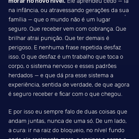
morar no novo nível.
Ele aprendeu cedo — lá
na infância, ou atravessando gerações da sua
família — que o mundo não é um lugar
seguro. Que receber vem com cobrança. Que
brilhar atrai punição. Que ter demais é
perigoso. E nenhuma frase repetida desfaz
isso. O que desfaz é um trabalho que toca o
corpo, o sistema nervoso e esses padrões
herdados — e que dá pra esse sistema a
experiência, sentida de verdade, de que agora
é seguro receber e ficar com o que chegou.
E por isso eu sempre falo de duas coisas que
andam juntas, nunca de uma só. De um lado,
a cura: ir na raiz do bloqueio, no nível fundo