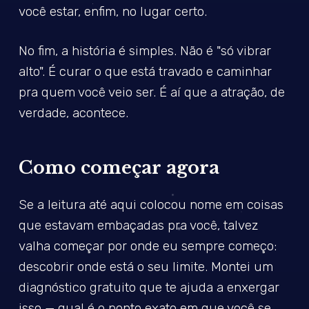
você estar, enfim, no lugar certo.
No fim, a história é simples. Não é "só vibrar
alto". É curar o que está travado e caminhar
pra quem você veio ser. É aí que a atração, de
verdade, acontece.
Como começar agora
Se a leitura até aqui colocou nome em coisas
que estavam embaçadas pra você, talvez
valha começar por onde eu sempre começo:
descobrir onde está o seu limite. Montei um
diagnóstico gratuito que te ajuda a enxergar
isso — qual é o ponto exato em que você se