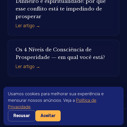
Dinheiro e espiritualidade: por que
esse conflito está te impedindo de
prosperar
Ler artigo →
Os 4 Níveis de Consciência de
Prosperidade — em qual você está?
Ler artigo →
Usamos cookies para melhorar sua experiência e
mensurar nossos anúncios. Veja a
Política de
Privacidade
.
Cesar Matsumoto | Luz Estelar 2026
Recusar
Aceitar