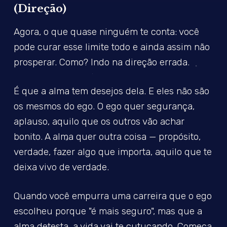
(Direção)
Agora, o que quase ninguém te conta: você
pode curar esse limite todo e ainda assim não
prosperar. Como? Indo na direção errada.
É que a alma tem desejos dela. E eles não são
os mesmos do ego. O ego quer segurança,
aplauso, aquilo que os outros vão achar
bonito. A alma quer outra coisa — propósito,
verdade, fazer algo que importa, aquilo que te
deixa vivo de verdade.
Quando você empurra uma carreira que o ego
escolheu porque "é mais seguro", mas que a
alma detesta, a vida vai te cutucando. Começa