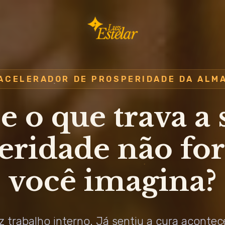
ACELERADOR DE PROSPERIDADE DA ALM
se o que trava a 
eridade não for
você imagina?
z trabalho interno. Já sentiu a cura acontec