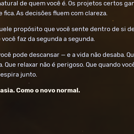
atural de quem você é. Os projetos certos ga
e fica. As decisões fluem com clareza.
uele propósito que você sente dentro de si de
ue você faz da segunda a segunda.
você pode descansar — e a vida não desaba. Q
. Que relaxar não é perigoso. Que quando você 
respira junto.
asia. Como o novo normal.