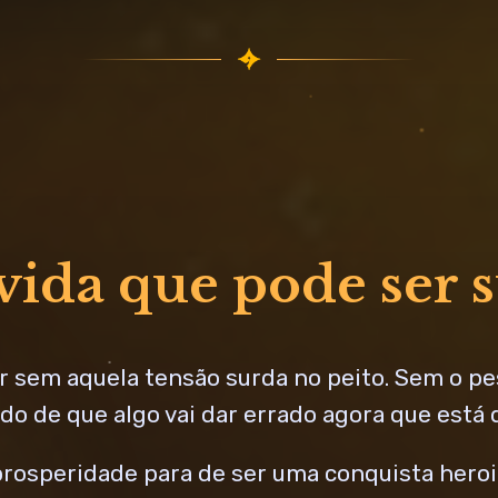
vida que pode ser 
r sem aquela tensão surda no peito. Sem o pe
o de que algo vai dar errado agora que está 
rosperidade para de ser uma conquista heroic