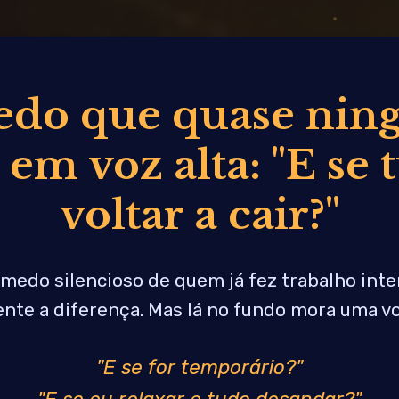
do que quase ni
 em voz alta: "E se
voltar a cair?"
 medo silencioso de quem já fez trabalho inte
ente a diferença. Mas lá no fundo mora uma vo
"E se for temporário?"