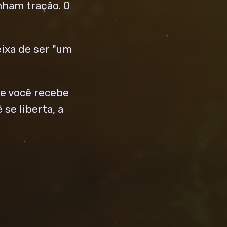
nham tração. O
ixa de ser "um
ue você recebe
se liberta, a