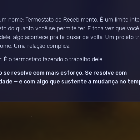
um nome: Termostato de Recebimento. É um limite int
teto do quanto você se permite ter. E toda vez que você
dele, algo acontece pra te puxar de volta. Um projeto t
some. Uma relação complica.
. É o termostato fazendo o trabalho dele.
ão se resolve com mais esforço. Se resolve com
dade — e com algo que sustente a mudança no tem