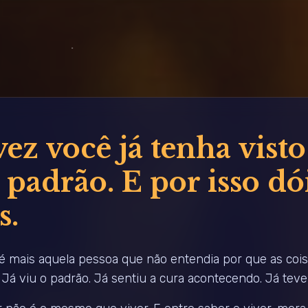
ez você já tenha visto
 padrão. E por isso dó
s.
é mais aquela pessoa que não entendia por que as coi
Já viu o padrão. Já sentiu a cura acontecendo. Já teve 