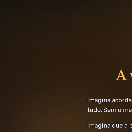
A 
Imagina acorda
tudo. Sem o med
Imagina que a p