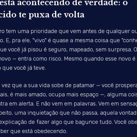
está acontecendo de verdade: o
ido te puxa de volta
ro tem uma prioridade que vem antes de qualquer out
o. E, pra ele, "vivo" é quase a mesma coisa que "conhe
 que você já pisou é seguro, mapeado, sem surpresa. 
novo — entra como risco. Mesmo quando esse novo é
 que você já teve.
 vez que a sua vida sobe de patamar — você prosper
ais, é mais amado, ocupa mais espaço —, alguma coi
ntra em alerta. E não vem em palavras. Vem em sensa
peito, uma inquietação que não passa, aquela vontad
explicação de fazer algo que bagunce tudo. Você o
ber que está obedecendo.