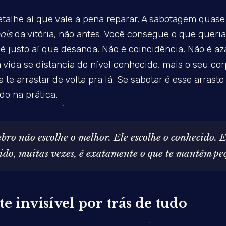
talhe aí que vale a pena reparar. A sabotagem quas
ois
da vitória, não antes. Você consegue o que queria
e é justo aí que desanda. Não é coincidência. Não é az
 vida se distancia do nível conhecido, mais o seu cor
 te arrastar de volta pra lá. Se sabotar é esse arrasto
o na prática.
ebro não escolhe o melhor. Ele escolhe o conhecido. E
ido, muitas vezes, é exatamente o que te mantém pe
te invisível por trás de tudo