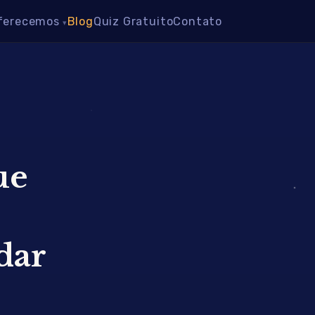
ferecemos
Blog
Quiz Gratuito
Contato
ue
dar