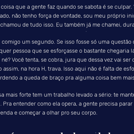
 coisa que a gente faz quando se sabota é se culpar.
nado, não tenho força de vontade, sou meu próprio ini
e chamou de tudo isso. Eu também já me chamei, dura
 comigo um segundo. Se isso fosse só uma questão 
quer pessoa que se esforçasse o bastante chegaria lá
, né? Você tenta, se cobra, jura que dessa vez vai ser 
assim, na hora H, trava. Isso aqui não é falta de esfo
erdendo a queda de braço pra alguma coisa bem mais 
sa mais forte tem um trabalho levado a sério: te man
 Pra entender como ela opera, a gente precisa parar 
enda e começar a olhar pro seu corpo.