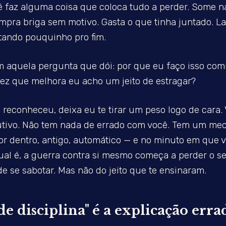
 faz alguma coisa que coloca tudo a perder. Some n
mpra briga sem motivo. Gasta o que tinha juntado. La
ltando pouquinho pro fim.
 aquela pergunta que dói: por que eu faço isso com
ez que melhora eu acho um jeito de estragar?
 reconheceu, deixa eu te tirar um peso logo de cara.
utivo. Não tem nada de errado com você. Tem um me
r dentro, antigo, automático — e no minuto em que 
al é, a guerra contra si mesmo começa a perder o se
de se sabotar. Mas não do jeito que te ensinaram.
 de disciplina" é a explicação erra