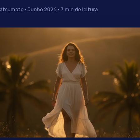
atsumoto · Junho 2026 · 7 min de leitura